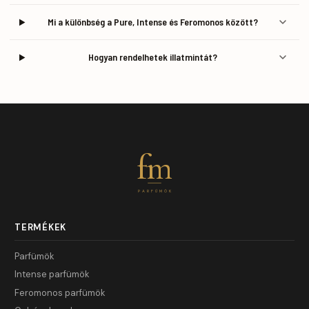
Mi a különbség a Pure, Intense és Feromonos között?
Hogyan rendelhetek illatmintát?
fm
PARFÜMÖK
TERMÉKEK
Parfümök
Intense parfümök
Feromonos parfümök