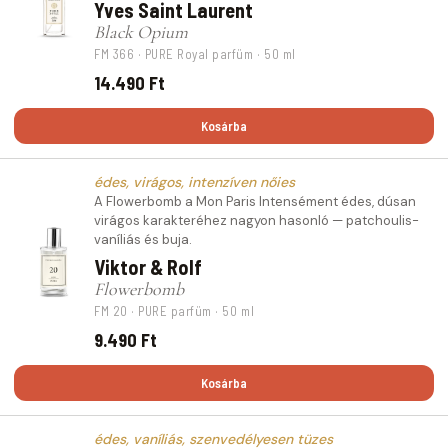
Yves Saint Laurent
Black Opium
FM 366 · PURE Royal parfüm · 50 ml
14.490 Ft
Kosárba
édes, virágos, intenzíven nőies
A Flowerbomb a Mon Paris Intensément édes, dúsan
virágos karakteréhez nagyon hasonló — patchoulis-
vaníliás és buja.
Viktor & Rolf
Flowerbomb
FM 20 · PURE parfüm · 50 ml
9.490 Ft
Kosárba
édes, vaníliás, szenvedélyesen tüzes