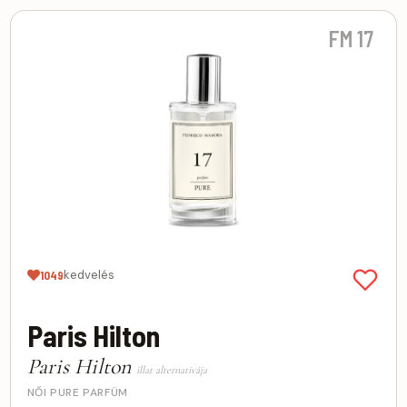
FM 17
kedvelés
1049
Paris Hilton
Paris Hilton
illat alternatívája
NŐI PURE PARFÜM