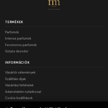
fm
PARFÜMÖK
TERMÉKEK
Parfümök
Intense parfümök
Feromonos parfümök
Golyós dezodor
INFORMÁCIÓK
Vásárlói vélemények
Szállítási díjak
Vásárlási feltételek
Adatvédelmi nyilatkozat
Cookie beállítások