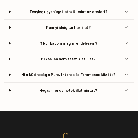
Tényleg ugyanúgy illatozik, mint az eredeti?
Mennyi ideig tart az illat?
Mikor kapom meg a rendelésem?
Mi van, ha nem tetszik az illat?
Mi a különbség a Pure, Intense és Feromonos között?
Hogyan rendelhetek illatmintát?