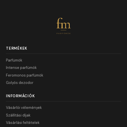
fm
PARFÜMÖK
TERMÉKEK
Parfümök
Intense parfümök
Feromonos parfümök
Golyós dezodor
INFORMÁCIÓK
Vásárlói vélemények
Szállítási díjak
Vásárlási feltételek