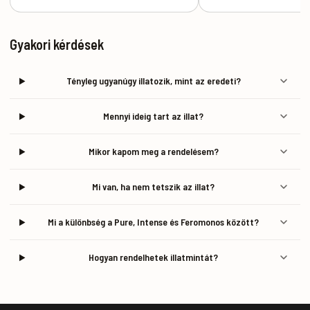
Gyakori kérdések
Tényleg ugyanúgy illatozik, mint az eredeti?
Mennyi ideig tart az illat?
Mikor kapom meg a rendelésem?
Mi van, ha nem tetszik az illat?
Mi a különbség a Pure, Intense és Feromonos között?
Hogyan rendelhetek illatmintát?