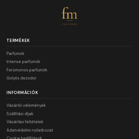
fm
PARFÜMÖK
TERMÉKEK
Parfümök
Intense parfümök
Feromonos parfümök
Golyós dezodor
INFORMÁCIÓK
Vásárlói vélemények
Szállítási díjak
Vásárlási feltételek
Adatvédelmi nyilatkozat
Cookie beállítások