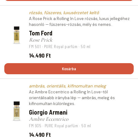
rózsás, fűszeres, luxusérzetet keltő
A Rose Prick a Rolling In Love rózsás, luxus jellegéhez
hasonló — fűszeres-rózsás, mély és nemes.
Tom Ford
Rose Prick
FM 501 · PURE Royal parfüm · 50 ml
14.490 Ft
Kosárba
ambrás, orientális, kifinomultan meleg
Az Ambre Eccentrico a Rolling In Love-tól
orientálisabb irányba lép — ambrás, meleg és
kifinomultan különleges.
Giorgio Armani
Ambre Eccentrico
FM 935 · PURE Royal parfüm · 50 ml
14.490 Ft