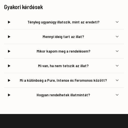
Gyakori kérdések
Tényleg ugyanúgy illatozik, mint az eredeti?
Mennyi ideig tart az illat?
Mikor kapom meg a rendelésem?
Mi van, ha nem tetszik az illat?
Mi a különbség a Pure, Intense és Feromonos között?
Hogyan rendelhetek illatmintát?