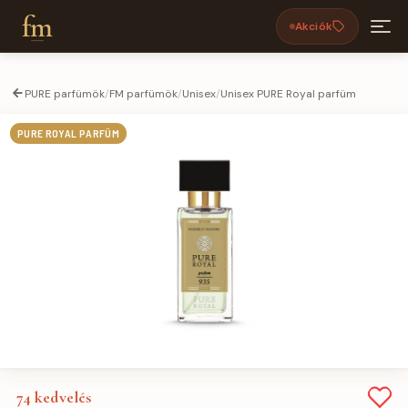
fm
Akciók
PURE parfümök
/
FM parfümök
/
Unisex
/
Unisex PURE Royal parfüm
PURE ROYAL PARFÜM
74
kedvelés