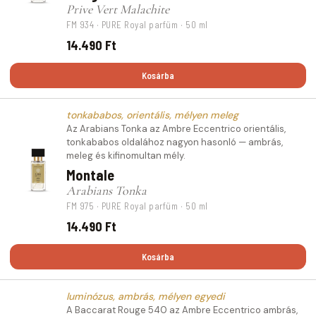
Prive Vert Malachite
FM 934 · PURE Royal parfüm · 50 ml
14.490 Ft
Kosárba
tonkababos, orientális, mélyen meleg
Az Arabians Tonka az Ambre Eccentrico orientális,
tonkababos oldalához nagyon hasonló — ambrás,
meleg és kifinomultan mély.
Montale
Arabians Tonka
FM 975 · PURE Royal parfüm · 50 ml
14.490 Ft
Kosárba
luminózus, ambrás, mélyen egyedi
A Baccarat Rouge 540 az Ambre Eccentrico ambrás,