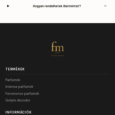
Hogyan rendelhetek illatmintát?
fm
PARFÜMÖK
TERMÉKEK
Parfümök
Intense parfümök
Feromonos parfümök
Golyós dezodor
INFORMÁCIÓK