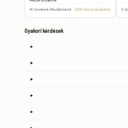
Mezei Istvánné
M. Istvánné, Mezőkövesd
2015 óta törzsvásárló
V. Z
Gyakori kérdések