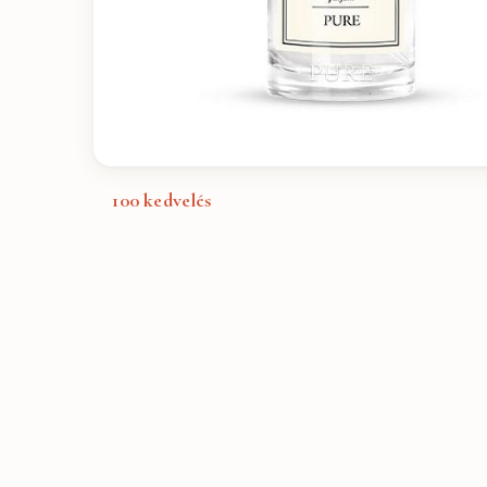
100
kedvelés