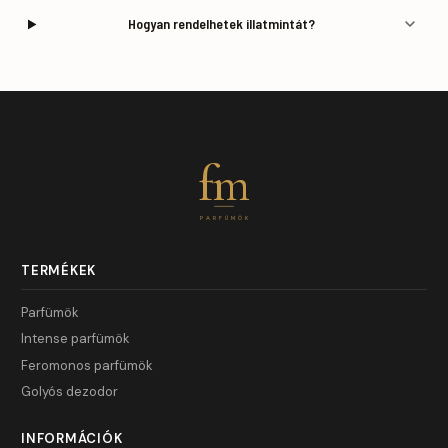
Hogyan rendelhetek illatmintát?
fm
PARFÜMÖK
TERMÉKEK
Parfümök
Intense parfümök
Feromonos parfümök
Golyós dezodor
INFORMÁCIÓK