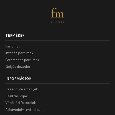
fm
PARFÜMÖK
TERMÉKEK
Parfümök
Intense parfümök
Feromonos parfümök
Golyós dezodor
INFORMÁCIÓK
Vásárlói vélemények
Szállítási díjak
Vásárlási feltételek
Adatvédelmi nyilatkozat