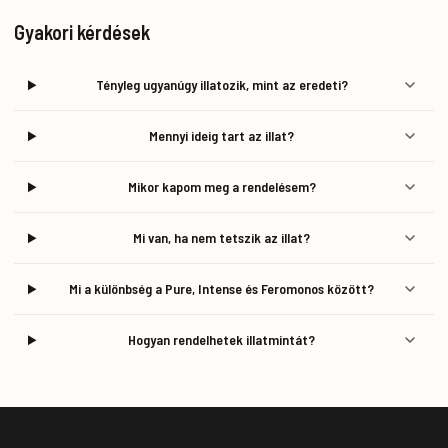
Gyakori kérdések
Tényleg ugyanúgy illatozik, mint az eredeti?
Mennyi ideig tart az illat?
Mikor kapom meg a rendelésem?
Mi van, ha nem tetszik az illat?
Mi a különbség a Pure, Intense és Feromonos között?
Hogyan rendelhetek illatmintát?