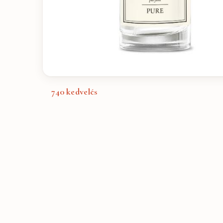
740
kedvelés