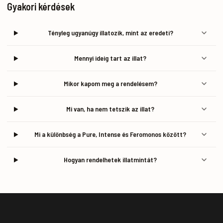
Gyakori kérdések
Tényleg ugyanúgy illatozik, mint az eredeti?
Mennyi ideig tart az illat?
Mikor kapom meg a rendelésem?
Mi van, ha nem tetszik az illat?
Mi a különbség a Pure, Intense és Feromonos között?
Hogyan rendelhetek illatmintát?