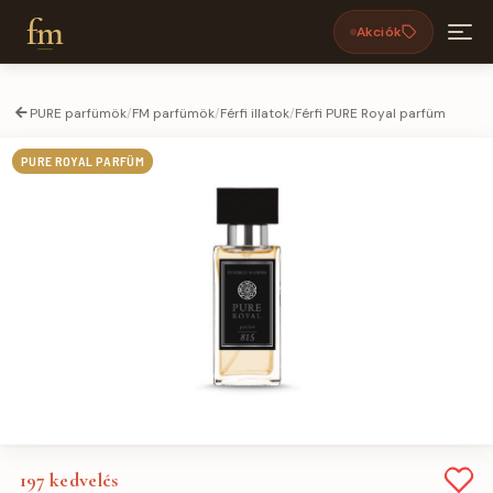
fm
Akciók
PURE parfümök
/
FM parfümök
/
Férfi illatok
/
Férfi PURE Royal parfüm
PURE ROYAL PARFÜM
197
kedvelés