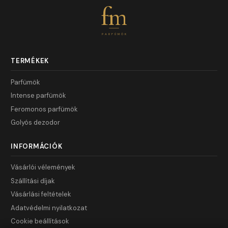
fm
PARFÜMÖK
TERMÉKEK
Parfümök
Intense parfümök
Feromonos parfümök
Golyós dezodor
INFORMÁCIÓK
Vásárlói vélemények
Szállítási díjak
Vásárlási feltételek
Adatvédelmi nyilatkozat
Cookie beállítások